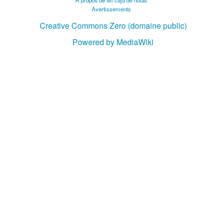
À propos de Mi caja de notas
Avertissements
Creative Commons Zero (domaine public)
Powered by MediaWiki