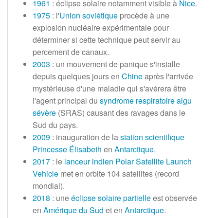
1961
: éclipse solaire notamment visible à
Nice
.
1975
: l'
Union soviétique
procède à une
explosion nucléaire expérimentale pour
déterminer si cette technique peut servir au
percement de canaux.
2003
: un mouvement de panique s'installe
depuis quelques jours en
Chine
après l'arrivée
mystérieuse d'une maladie qui s'avérera être
l'agent principal du
syndrome respiratoire aigu
sévère
(SRAS) causant des ravages dans le
Sud du pays.
2009
: inauguration de la
station scientifique
Princesse Élisabeth
en
Antarctique
.
2017
: le
lanceur indien
Polar Satellite Launch
Vehicle
met en orbite
104 satellites
(record
mondial).
2018
: une
éclipse solaire partielle
est observée
en
Amérique du Sud
et en
Antarctique
.