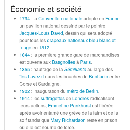
Économie et société
1794
: la
Convention nationale
adopte en
France
un pavillon national dessiné par le peintre
Jacques-Louis David
, dessin qui sera adopté
pour tous les
drapeaux nationaux bleu blanc et
rouge
en
1812
.
1844
: la première grande gare de marchandises
est ouverte aux
Batignolles
à
Paris
.
1855
: naufrage de la
Sémillante
au large des
îles Lavezzi
dans les bouches de
Bonifacio
entre
Corse et Sardaigne.
1902
: inauguration du
métro de Berlin
.
1914
: les
suffragettes
de
Londres
radicalisent
leurs actions,
Emmeline Pankhurst
est libérée
après avoir entamé une grève de la faim et de la
soif tandis que
Mary Richardson
reste en prison
où elle est nourrie de force.