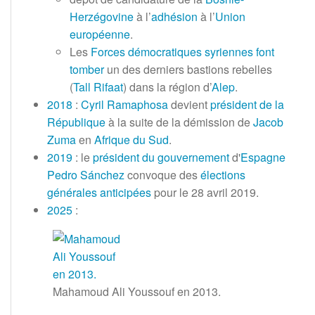
Herzégovine
à l’
adhésion
à l’
Union
européenne
.
Les
Forces démocratiques syriennes
font
tomber
un des derniers bastions rebelles
(
Tall Rifaat
) dans la région d’
Alep
.
2018
:
Cyril Ramaphosa
devient
président de la
République
à la suite de la démission de
Jacob
Zuma
en
Afrique du Sud
.
2019
: le
président du gouvernement
d'
Espagne
Pedro Sánchez
convoque des
élections
générales anticipées
pour le
28 avril 2019
.
2025
:
Mahamoud Ali Youssouf en 2013.