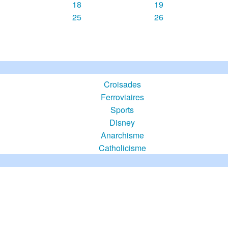
18
19
25
26
Croisades
Ferroviaires
Sports
Disney
Anarchisme
Catholicisme