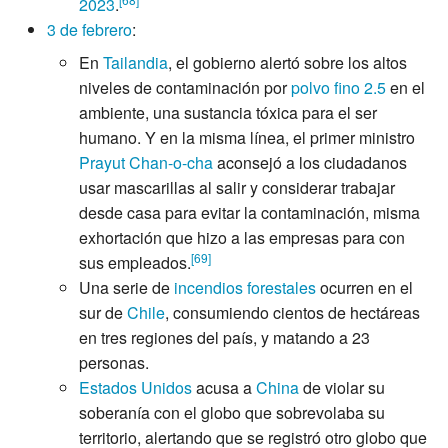
2023
.
3 de febrero
:
En
Tailandia
, el gobierno alertó sobre los altos
niveles de contaminación por
polvo fino 2.5
en el
ambiente, una sustancia tóxica para el ser
humano. Y en la misma línea, el primer ministro
Prayut Chan-o-cha
aconsejó a los ciudadanos
usar mascarillas al salir y considerar trabajar
desde casa para evitar la contaminación, misma
exhortación que hizo a las empresas para con
[
69
]
sus empleados.
Una serie de
incendios forestales
ocurren en el
sur de
Chile
, consumiendo cientos de hectáreas
en tres regiones del país, y matando a 23
personas.
Estados Unidos
acusa a
China
de violar su
soberanía con el globo que sobrevolaba su
territorio, alertando que se registró otro globo que