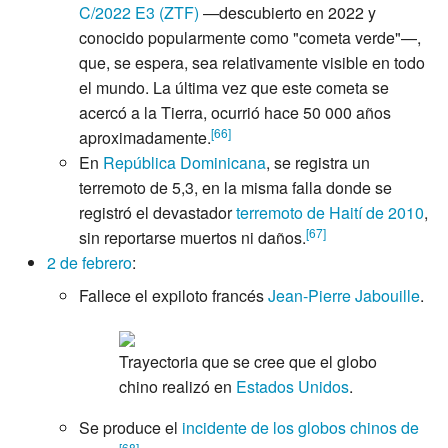
C/2022 E3 (ZTF)
—descubierto en 2022 y
conocido popularmente como "cometa verde"—,
que, se espera, sea relativamente visible en todo
el mundo. La última vez que este cometa se
acercó a la Tierra, ocurrió hace 50 000 años
[
66
]
aproximadamente.
En
República Dominicana
, se registra un
terremoto de 5,3, en la misma falla donde se
registró el devastador
terremoto de Haití de 2010
,
[
67
]
sin reportarse muertos ni daños.
2 de febrero
:
Fallece el expiloto francés
Jean-Pierre Jabouille
.
Trayectoria que se cree que el globo
chino realizó en
Estados Unidos
.
Se produce el
incidente de los globos chinos de
[
68
]