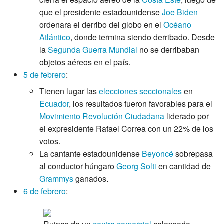
que el presidente estadounidense
Joe Biden
ordenara el derribo del globo en el
Océano
Atlántico
, donde termina siendo derribado. Desde
la
Segunda Guerra Mundial
no se derribaban
objetos aéreos en el país.
5 de febrero
:
Tienen lugar las
elecciones seccionales
en
Ecuador
, los resultados fueron favorables para el
Movimiento Revolución Ciudadana
liderado por
el expresidente Rafael Correa con un 22% de los
votos.
La cantante estadounidense
Beyoncé
sobrepasa
al conductor húngaro
Georg Solti
en cantidad de
Grammys
ganados.
6 de febrero
: