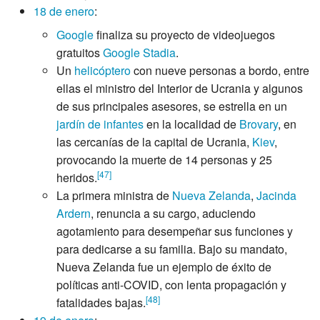
18 de enero
:
Google
finaliza su proyecto de videojuegos
gratuitos
Google Stadia
.
Un
helicóptero
con nueve personas a bordo, entre
ellas el ministro del Interior de Ucrania y algunos
de sus principales asesores, se estrella en un
jardín de infantes
en la localidad de
Brovary
, en
las cercanías de la capital de Ucrania,
Kiev
,
provocando la muerte de 14 personas y 25
[
47
]
heridos.
La primera ministra de
Nueva Zelanda
,
Jacinda
Ardern
, renuncia a su cargo, aduciendo
agotamiento para desempeñar sus funciones y
para dedicarse a su familia. Bajo su mandato,
Nueva Zelanda fue un ejemplo de éxito de
políticas anti-COVID, con lenta propagación y
[
48
]
fatalidades bajas.