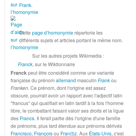
Frank
.
Cette
page d’homonymie
répertorie les
différents sujets et articles portant le même nom.
Sur les autres projets Wikimedia
:
Franck
,
sur le
Wiktionnaire
Franck
peut être considéré comme une variante
française du prénom
allemand
masculin
Frank
ou
Franken
. Ce prénom, dont l'origine est assez
obscure, pourrait avoir un rapport avec l'adjectif latin
"francus" qui qualifiait en latin tardif à la fois l'homme
libre, le combattant faisant valoir ses droits et la ligue
des
Francs
. Il ferait partie dès l'origine d'une famille
de prénoms, plus tard étendue aux prénoms dérivés
Francisco
,
François
ou
Fran(t)z
. Aux
États-Unis
, c'est