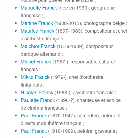
Manuelle Franck
(née en 1960), géographe
française
;
Martine Franck
(1938-2012), photographe belge
;
Maurice Franck
(1897-1983), compositeur et chef
d'orchestre français
;
Melchior Franck
(1579-1639), compositeur
baroque allemand
;
Michel Franck
(1957-), responsable culturel
français
;
Mikko Franck
(1979-), chef d'orchestre
finlandais
;
Nicolas Franck
(1968-), psychiatre français
;
Paulette Franck
(1890-?), chanteuse et actrice
de cinéma française
;
Paul Franck
(1870-1947), comédien, auteur et
directeur de théâtre français
;
Paul Franck
(1918-1989), peintre, graveur et