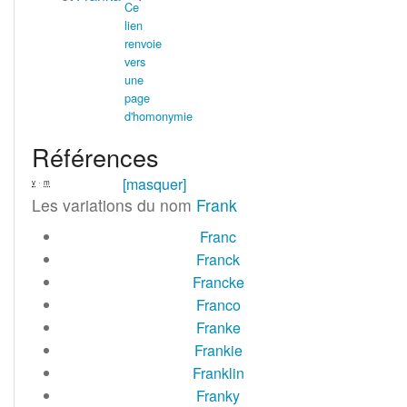
Références
[masquer]
·
v
m
Les variations du nom
Frank
Franc
Franck
Francke
Franco
Franke
Frankie
Franklin
Franky