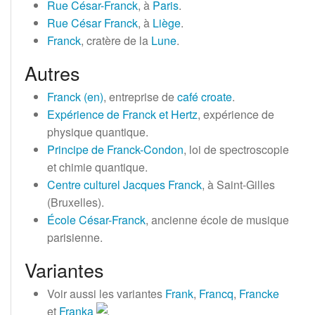
Rue César-Franck
, à
Paris
.
Rue César Franck
, à
Liège
.
Franck
, cratère de la
Lune
.
Autres
Franck
(en)
, entreprise de
café
croate
.
Expérience de Franck et Hertz
, expérience de
physique quantique.
Principe de Franck-Condon
, loi de spectroscopie
et chimie quantique.
Centre culturel Jacques Franck
, à Saint-Gilles
(Bruxelles).
École César-Franck
, ancienne école de musique
parisienne.
Variantes
Voir aussi les variantes
Frank
,
Francq
,
Francke
et
Franka
.