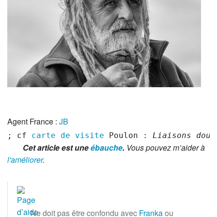
Agent France :
JB
; cf 
carte de visite
 Poulon : 
Liaisons douc
Cet article est une
ébauche
.
Vous pouvez m’aider à
l'améliorer
.
Ne doit pas être confondu avec
Franka
ou