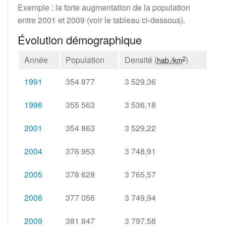
Exemple
: la forte augmentation de la population
entre 2001 et 2009 (voir le tableau ci-dessous).
Évolution démographique
Année
Population
Densité (
)
2
hab./km
1991
354 877
3 529,36
1996
355 563
3 536,18
2001
354 863
3 529,22
2004
376 953
3 748,91
2005
378 628
3 765,57
2006
377 056
3 749,94
2009
381 847
3 797,58