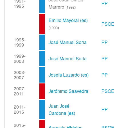
1991-
PP
1995
Marrero
(1992)
Emilio Mayoral
(es)
PSOE
(1993)
1995-
José Manuel Soria
PP
1999
1999-
José Manuel Soria
PP
2003
2003-
Josefa Luzardo
(es)
PP
2007
2007-
Jerónimo Saavedra
PSOE
2011
Juan José
2011-
PP
2015
Cardona
(es)
2015-
Augusto Hidalgo
PSOE