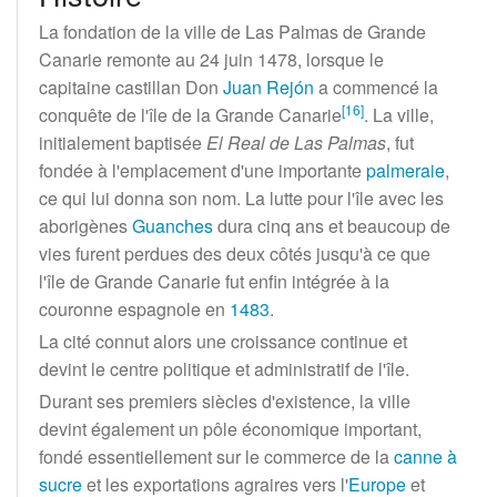
La fondation de la ville de Las Palmas de Grande
Canarie remonte au
24 juin 1478
, lorsque le
capitaine castillan Don
Juan Rejón
a commencé la
[
16
]
conquête de l'île de la Grande Canarie
. La ville,
initialement baptisée
El Real de Las Palmas
, fut
fondée à l'emplacement d'une importante
palmeraie
,
ce qui lui donna son nom. La lutte pour l'île avec les
aborigènes
Guanches
dura cinq ans et beaucoup de
vies furent perdues des deux côtés jusqu'à ce que
l'île de Grande Canarie fut enfin intégrée à la
couronne espagnole en
1483
.
La cité connut alors une croissance continue et
devint le centre politique et administratif de l'île.
Durant ses premiers siècles d'existence, la ville
devint également un pôle économique important,
fondé essentiellement sur le commerce de la
canne à
sucre
et les exportations agraires vers l'
Europe
et