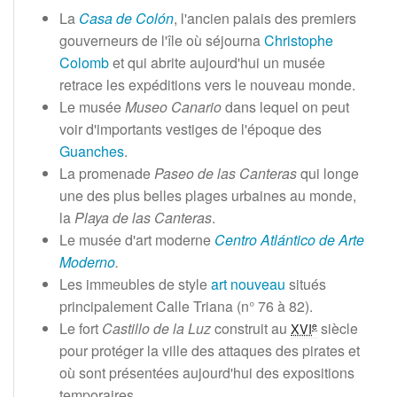
La
Casa de Colón
, l'ancien palais des premiers
gouverneurs de l'île où séjourna
Christophe
Colomb
et qui abrite aujourd'hui un musée
retrace les expéditions vers le nouveau monde.
Le musée
Museo Canario
dans lequel on peut
voir d'importants vestiges de l'époque des
Guanches
.
La promenade
Paseo de las Canteras
qui longe
une des plus belles plages urbaines au monde,
la
Playa de las Canteras
.
Le musée d'art moderne
Centro Atlántico de Arte
Moderno
.
Les immeubles de style
art nouveau
situés
principalement Calle Triana (n° 76 à 82).
Le fort
Castillo de la Luz
construit au
siècle
e
XVI
pour protéger la ville des attaques des pirates et
où sont présentées aujourd'hui des expositions
temporaires.