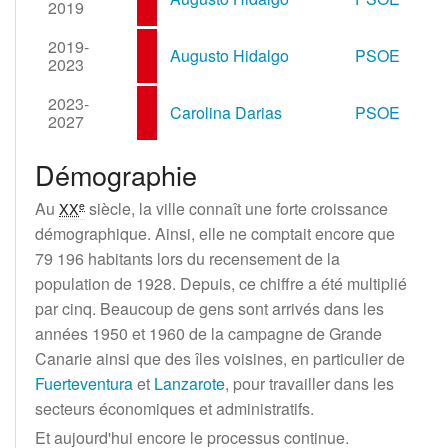
2019
2019-
Augusto Hidalgo
PSOE
2023
2023-
Carolina Darias
PSOE
2027
Démographie
Au
siècle
, la ville connaît une forte croissance
e
XX
démographique. Ainsi, elle ne comptait encore que
79 196 habitants
lors du recensement de la
population de 1928. Depuis, ce chiffre a été multiplié
par cinq. Beaucoup de gens sont arrivés dans les
années 1950 et 1960 de la campagne de Grande
Canarie ainsi que des îles voisines, en particulier de
Fuerteventura
et
Lanzarote
, pour travailler dans les
secteurs économiques et administratifs.
Et aujourd'hui encore le processus continue.