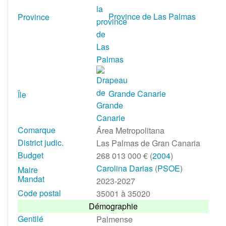
Province de Las Palmas
Province
Grande Canarie
Île
Comarque
Área Metropolitana
District judic.
Las Palmas de Gran Canaria
Budget
268 013 000 € (
2004
)
Carolina Darias
(
PSOE
)
Maire
Mandat
2023-2027
Code postal
35001 à 35020
Démographie
Gentilé
Palmense