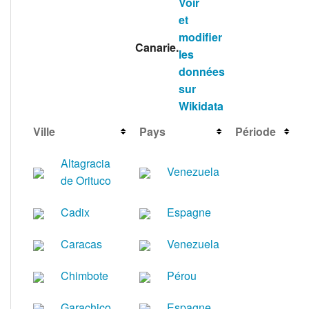
Canarie.
Ville
Pays
Période
Altagracia
Venezuela
de Orituco
Cadix
Espagne
Caracas
Venezuela
Chimbote
Pérou
Garachico
Espagne