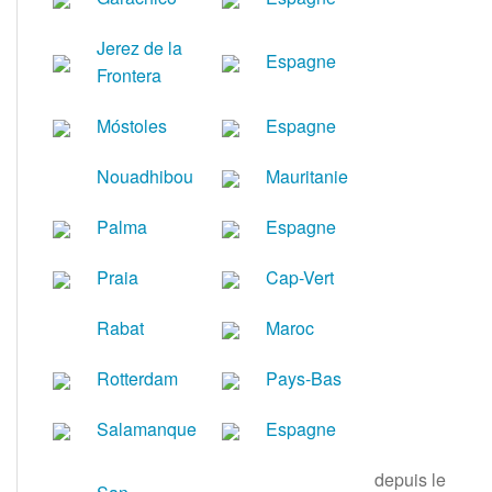
Jerez de la
Espagne
Frontera
Móstoles
Espagne
Nouadhibou
Mauritanie
Palma
Espagne
Praia
Cap-Vert
Rabat
Maroc
Rotterdam
Pays-Bas
Salamanque
Espagne
depuis le