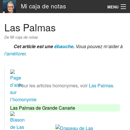
Mi caja de notas
MENU
Navigation
Las Palmas
Rechercher
De Mi caja de notas
Cet article est une
ébauche
.
Vous pouvez m’aider à
l'améliorer
.
Pour les articles homonymes, voir
Las Palmas
.
Las Palmas de Grande Canarie