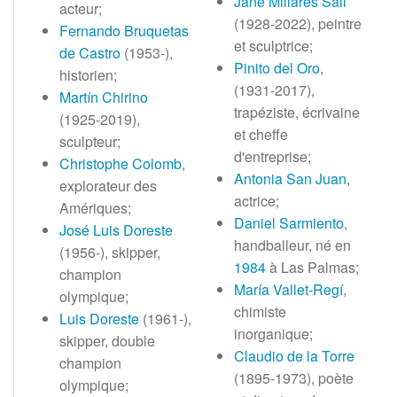
Jane Millares Sall
acteur;
(1928-2022), peintre
Fernando Bruquetas
et sculptrice;
de Castro
(1953-),
Pinito del Oro
,
historien;
(1931-2017),
Martín Chirino
trapéziste, écrivaine
(1925-2019),
et cheffe
sculpteur;
d'entreprise;
Christophe Colomb
,
Antonia San Juan
,
explorateur des
actrice;
Amériques;
Daniel Sarmiento
,
José Luis Doreste
handballeur, né en
(1956-), skipper,
1984
à Las Palmas;
champion
María Vallet-Regí
,
olympique;
chimiste
Luis Doreste
(1961-),
inorganique;
skipper, double
Claudio de la Torre
champion
(1895-1973), poète
olympique;