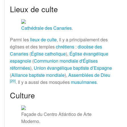
Lieux de culte
Cathédrale des Canaries
.
Parmi les
lieux de culte
, il y a principalement des
églises et des temples
chrétiens
:
diocèse des
Canaries
(
Église catholique
),
Église évangélique
espagnole
(
Communion mondiale d'Églises
réformées
),
Union évangélique baptiste d’Espagne
(
Alliance baptiste mondiale
),
Assemblées de Dieu
[
20
]
. Il y a aussi des mosquées
musulmanes
.
Culture
Façade du Centro Atlántico de Arte
Moderno.