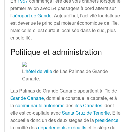
En
1957
commença l'ère des vols charters lorsque le
premier avion avec 54
passagers à bord atterrit sur
l'
aéroport de Gando
. Aujourd'hui, l'activité touristique
est devenue le principal moteur économique de l'île,
mais celle-ci est surtout localisée dans le sud, plus
ensoleillé.
Politique et administration
L'
hôtel de ville
de Las Palmas de Grande
Canarie.
Las Palmas de Grande Canarie appartient à l'île de
Grande Canarie
, dont elle constitue la capitale, et à
la
communauté autonome
des
îles Canaries
, dont
elle est co-capitale avec
Santa Cruz de Tenerife
. Elle
accueille donc un des deux sièges de la
présidence
,
la moitié des
départements exécutifs
et le siège du