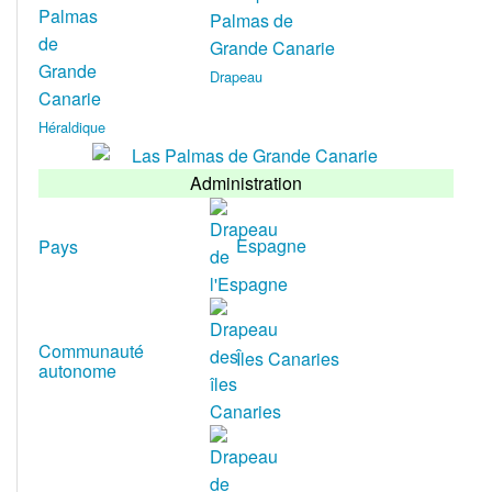
Drapeau
Héraldique
Administration
Espagne
Pays
Communauté
Îles Canaries
autonome