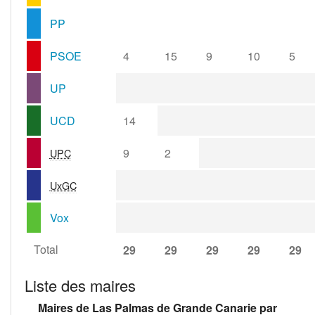
PP
PSOE
4
15
9
10
5
UP
UCD
14
9
2
UPC
UxGC
Vox
Total
29
29
29
29
29
Liste des maires
Maires de Las Palmas de Grande Canarie par