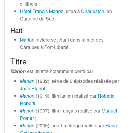
d'Illinois
;
Hôtel Francis Marion
, situé à
Charleston
, en
Caroline du Sud.
Haïti
Marion
, rivière se jetant dans la mer des
Caraïbes à Fort-Liberté.
Titre
Marion
est un titre notamment porté par
:
Marion
(1982), série de
6 épisodes
réalisée par
Jean Pignol
;
Marion
(1919), film italien réalisé par
Roberto
Roberti
;
Marion
(1997), film français réalisé par
Manuel
Poirier
;
Marion
(2009), court-métrage réalisé par
Hana
Geissendorfer
;