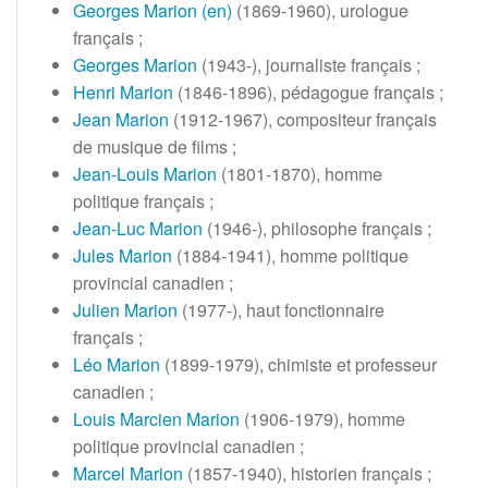
Georges Marion
(en)
(1869-1960), urologue
français
;
Georges Marion
(1943-), journaliste français
;
Henri Marion
(1846-1896), pédagogue français
;
Jean Marion
(1912-1967), compositeur français
de musique de films
;
Jean-Louis Marion
(1801-1870), homme
politique français
;
Jean-Luc Marion
(1946-), philosophe français
;
Jules Marion
(1884-1941), homme politique
provincial canadien
;
Julien Marion
(1977-), haut fonctionnaire
français
;
Léo Marion
(1899-1979), chimiste et professeur
canadien
;
Louis Marcien Marion
(1906-1979), homme
politique provincial canadien
;
Marcel Marion
(1857-1940), historien français
;