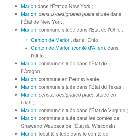
Marion
dans l'État de New York
;
Marion
,
census-designated place
située dans
l’État de New York
;
Marion
, commune située dans l'État de l'Ohio
;
Canton de Marion
, dans l'Ohio
;
Canton de Marion (comté d'Allen)
, dans
l'Ohio
;
Marion
, commune située dans l’État de
l’Oregon
;
Marion
, commune en Pennsylvanie
;
Marion
, commune située dans l’État du Texas
;
Marion
,
census-designated place
située en
Utah
;
Marion
, commune située dans l’État de Virginie
;
Marion
, commune située dans les comtés de
Shawano Waupaca de l’État du Wisconsin
;
Marion
, localité située dans le comté de