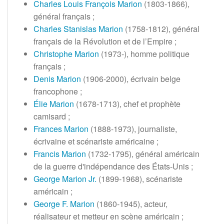
Charles Louis François Marion
(1803-1866),
général français
;
Charles Stanislas Marion
(1758-1812), général
français de la Révolution et de l’Empire
;
Christophe Marion
(1973-), homme politique
français
;
Denis Marion
(1906-2000), écrivain belge
francophone
;
Élie Marion
(1678-1713), chef et prophète
camisard
;
Frances Marion
(1888-1973), journaliste,
écrivaine et scénariste américaine
;
Francis Marion
(1732-1795), général américain
de la guerre d'indépendance des États-Unis
;
George Marion Jr.
(1899-1968), scénariste
américain
;
George F. Marion
(1860-1945), acteur,
réalisateur et metteur en scène américain
;