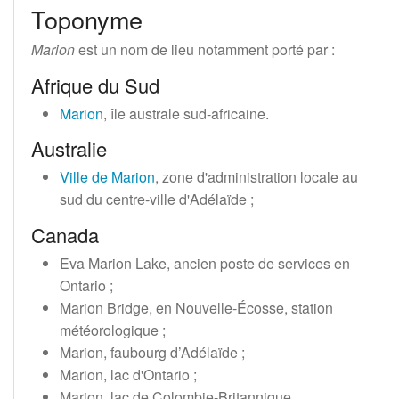
Toponyme
Marion
est un nom de lieu notamment porté par
:
Afrique du Sud
Marion
, île australe sud-africaine.
Australie
Ville de Marion
, zone d'administration locale au
sud du centre-ville d'Adélaïde
;
Canada
Eva Marion Lake, ancien poste de services en
Ontario
;
Marion Bridge, en Nouvelle-Écosse, station
météorologique
;
Marion, faubourg d’Adélaïde
;
Marion, lac d'Ontario
;
Marion, lac de Colombie-Britannique.