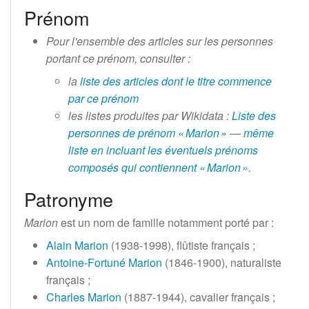
Prénom
Pour l'ensemble des articles sur les personnes
portant ce prénom, consulter
:
la
liste des articles dont le titre commence
par ce prénom
les listes produites par Wikidata
:
Liste des
personnes de prénom «
Marion
»
—
même
liste en incluant les éventuels prénoms
composés qui contiennent «
Marion
»
.
Patronyme
Marion
est un nom de famille notamment porté par
:
Alain Marion
(1938-1998), flûtiste français
;
Antoine-Fortuné Marion
(1846-1900), naturaliste
français
;
Charles Marion
(1887-1944), cavalier français
;