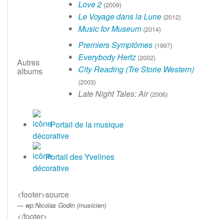
Love 2
(2009)
Le Voyage dans la Lune
(2012)
Music for Museum
(2014)
Premiers Symptômes
(1997)
Everybody Hertz
(2002)
Autres
City Reading (Tre Storie Western)
albums
(2003)
Late Night Tales: Air
(2006)
Portail de la musique
Portail des Yvelines
<footer>source
wp:Nicolas Godin (musicien)
</footer>