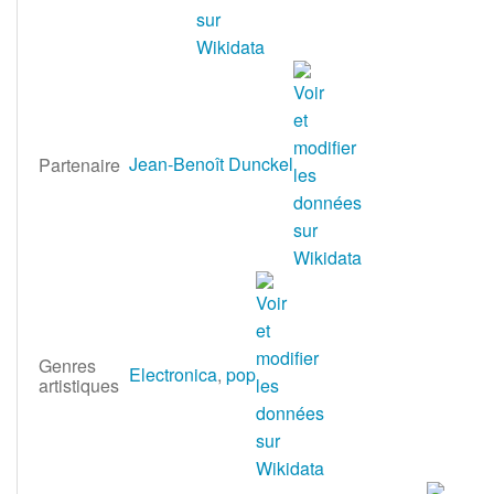
Jean-Benoît Dunckel
Partenaire
Genres
Electronica
,
pop
artistiques