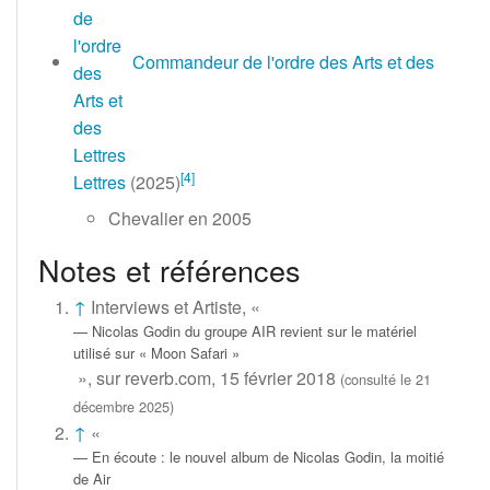
Commandeur de l'ordre des Arts et des
[
4
]
Lettres
(2025)
Chevalier en 2005
Notes et références
↑
Interviews
et
Artiste
, «
Nicolas Godin du groupe AIR revient sur le matériel
utilisé sur «
Moon Safari
»
», sur
reverb.com
,
15 février 2018
(consulté le
21
décembre 2025
)
↑
«
En écoute
: le nouvel album de Nicolas Godin, la moitié
de Air