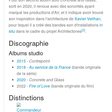
sorti en 2020, il renoue avec des sonorités ayant
marqué les productions d'Air, et il indique avoir trouvé
son inspiration dans l'architecture de
Xavier Veilhan
,
pour lequel il a créé des bandes-son d'installations
in
[
3
]
situ
dans le cadre du projet Architectones
.
Discographie
Albums studio
2015
-
Contrepoint
2018
-
Au service de la France
(bande originale
de la série)
2020
-
Concrete and Glass
2022 -
Fire of Love
(bande originale du film)
Distinctions