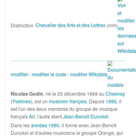
Chevalier des Arts et des Lettres
Distinction
(
2005
)
modifier
-
modifier le code
-
modifier Wikidata
Nicolas Godin
, né le
25 décembre 1969
au
Chesnay
(
Yvelines
), est un
musicien
français
. Depuis
1995
, il
est l'un des deux membres du groupe de musique
français
Air
, l'autre étant
Jean-Benoît Dunckel
.
Dans les
années 1980
, il forme avec Jean-Benoît
Dunckel et d'autres musiciens le groupe Orange, qui