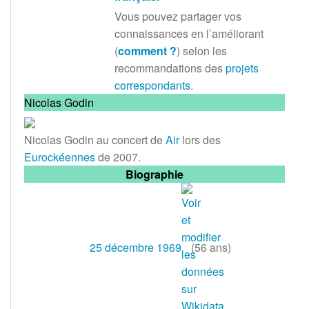
Vous pouvez partager vos
connaissances en l’améliorant
(
comment
?
) selon les
recommandations des
projets
correspondants
.
Nicolas Godin
Nicolas Godin au concert de
Air
lors des
Eurockéennes
de 2007.
Biographie
25
décembre
1969
(56 ans)