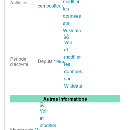
Activités
compositeur
Période
Depuis
1995
d'activité
Autres informations
Air
Membre de