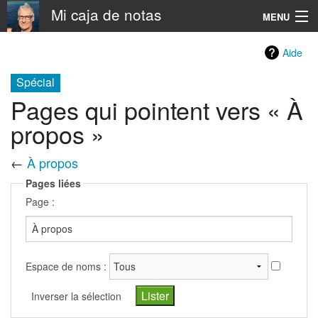
Mi caja de notas
MENU
Navigation
Aide
Spécial
Rechercher
Pages qui pointent vers « À
propos »
←
À propos
Pages liées
Page :
Espace de noms :
Inverser la sélection