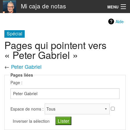
Mi caja de notas
MENU
Navigation
Aide
Spécial
Rechercher
Pages qui pointent vers
« Peter Gabriel »
←
Peter Gabriel
Pages liées
Page :
Espace de noms :
Inverser la sélection