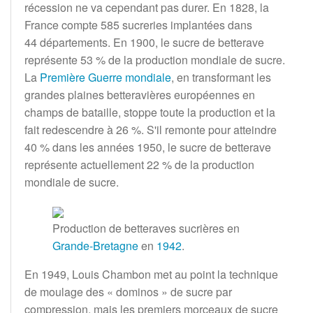
récession ne va cependant pas durer. En 1828, la
France compte
585 sucreries
implantées dans
44 départements
. En 1900, le sucre de betterave
représente 53
% de la production mondiale de sucre.
La
Première Guerre mondiale
, en transformant les
grandes plaines betteravières européennes en
champs de bataille, stoppe toute la production et la
fait redescendre à 26
%. S'il remonte pour atteindre
40
% dans les années 1950, le sucre de betterave
représente actuellement 22
% de la production
mondiale de sucre.
Production de betteraves sucrières en
Grande-Bretagne
en
1942
.
En 1949, Louis Chambon met au point la technique
de moulage des «
dominos
» de sucre par
compression, mais les premiers morceaux de sucre