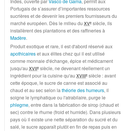
Indes, ouverte par
Vasco de Gama
, permit aux
Portugais de s’assurer d’importantes ressources
sucrières et de devenir les premiers fournisseurs du
marché européen. Dès le milieu du
siècle
, ils
e
XV
installèrent des plantations et des raffineries à
Madère
.
Produit exotique et rare, il est d'abord réservé aux
apothicaires
et aux élites chez qui il est utilisé
comme monnaie d'échange, épice et médicament
jusqu'au
siècle
, ne devenant réellement un
e
XVII
ingrédient pour la cuisine qu'au
siècle
: avant
e
XVIII
cette époque, le sucre de canne est associé au
chaud et au sec selon la
théorie des humeurs
, il
soigne le lymphatique ou l'atrabilaire, purge le
phlegme
, entre dans la fabrication de sirop (chaud et
sec) contre le rhume (froid et humide). Dans plusieurs
pays où il existe une nette séparation du sucré et du
salé, le sucre apparaît plutôt en fin de repas puis en