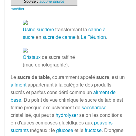
Source
:
aucune source
modifier
Usine sucrière
transformant la
canne à
sucre
en
sucre de canne
à
La Réunion
.
Cristaux
de sucre raffiné
(macrophotographie).
Le
sucre de table
, couramment appelé
sucre
, est un
aliment
appartenant à la catégorie des produits
sucrés et parfois considéré comme un
aliment de
base
. Du point de vue chimique le sucre de table est
formé presque exclusivement de
saccharose
cristallisé, qui peut s’
hydrolyser
selon les conditions
en d'autres composés glucidiques aux
pouvoirs
sucrants
inégaux
: le
glucose
et le
fructose
. D'origine