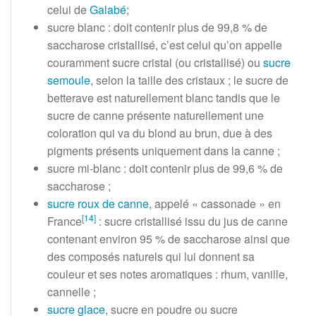
celui de
Galabé
;
sucre blanc
: doit contenir plus de 99,8
% de
saccharose cristallisé, c’est celui qu’on appelle
couramment sucre cristal (ou cristallisé) ou
sucre
semoule
, selon la taille des cristaux
; le sucre de
betterave est naturellement blanc tandis que le
sucre de canne présente naturellement une
coloration qui va du blond au brun, due à des
pigments présents uniquement dans la canne
;
sucre mi-blanc
: doit contenir plus de 99,6
% de
saccharose
;
sucre roux de canne
, appelé «
cassonade
» en
[
14
]
France
: sucre cristallisé issu du jus de canne
contenant environ 95
% de saccharose ainsi que
des composés naturels qui lui donnent sa
couleur et ses notes aromatiques
: rhum, vanille,
cannelle
;
sucre glace
, sucre en poudre ou sucre