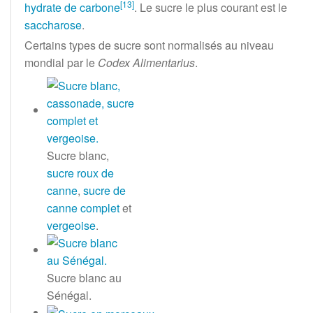
[
13
]
hydrate de carbone
. Le sucre le plus courant est le
saccharose
.
Certains types de sucre sont normalisés au niveau
mondial par le
Codex Alimentarius
.
Sucre blanc,
sucre roux de
canne
,
sucre de
canne complet
et
vergeoise
.
Sucre blanc au
Sénégal.