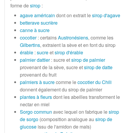
forme de
sirop
:
agave américain
dont on extrait le
sirop d'agave
betterave sucrière
canne à sucre
cocotier
: certains
Austronésiens
, comme les
Gilbertins
, extraient la sève et en font du sirop
érable
:
sucre
et
sirop d'érable
palmier dattier
: sucre et
sirop de palmier
provenant de la sève, sucre et
sirop de datte
provenant du fruit
palmiers à sucre
comme le
cocotier du Chili
donnent également du sirop de palmier
plantes à fleurs
dont les abeilles transforment le
nectar en miel
Sorgo commun
avec lequel on fabrique le
sirop
de sorgo
(composition analogue au
sirop de
glucose
issu de l'amidon de maïs)