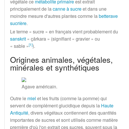
végétale ce
métabolite primaire
est extrait
principalement de la
canne à sucre
et dans une
moindre mesure d'autres plantes comme la
betterave
sucrière
.
Le terme «
sucre
» en français vient probablement du
sanskrit
«
çârkara
» (signifiant «
gravier
» ou
[
1
]
«
sable
»
).
Origines animales, végétales,
minérales et synthétiques
Agave américain.
Outre le
miel
et les fruits (comme la pomme) qui
servent de complément glucidique depuis la
Haute
Antiquité
, divers végétaux contiennent des quantités
importantes de sucres et sont utilisés comme matière
première d'où l'on extrait ces sucres, souvent sous la