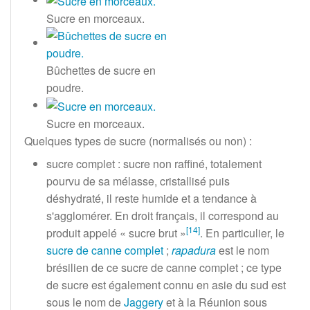
Sucre en morceaux.
Bûchettes de sucre en
poudre.
Sucre en morceaux.
Quelques types de sucre (normalisés ou non)
:
sucre complet
: sucre non raffiné, totalement
pourvu de sa mélasse, cristallisé puis
déshydraté, il reste humide et a tendance à
s'agglomérer. En droit français, il correspond au
[
14
]
produit appelé «
sucre brut
»
. En particulier, le
sucre de canne complet
;
rapadura
est le nom
brésilien de ce sucre de canne complet
; ce type
de sucre est également connu en asie du sud est
sous le nom de
Jaggery
et à la Réunion sous