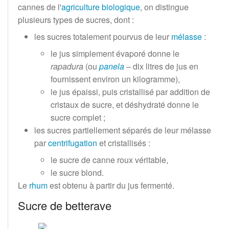
cannes de l'
agriculture biologique
, on distingue
plusieurs types de sucres, dont
:
les sucres totalement pourvus de leur
mélasse
:
le jus simplement évaporé donne le
rapadura
(ou
panela
– dix litres de jus en
fournissent environ un kilogramme),
le jus épaissi, puis cristallisé par addition de
cristaux de sucre, et déshydraté donne le
sucre complet
;
les sucres partiellement séparés de leur mélasse
par
centrifugation
et cristallisés
:
le sucre de canne roux véritable,
le sucre blond.
Le
rhum
est obtenu à partir du jus fermenté.
Sucre de betterave