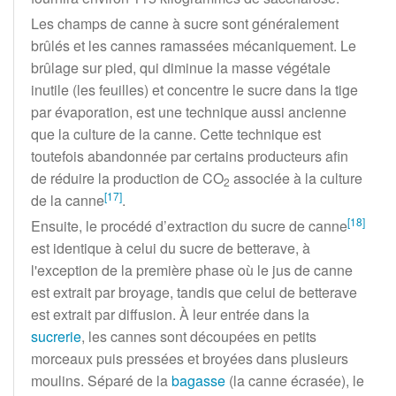
Les champs de canne à sucre sont généralement
brûlés et les cannes ramassées mécaniquement. Le
brûlage sur pied, qui diminue la masse végétale
inutile (les feuilles) et concentre le sucre dans la tige
par évaporation, est une technique aussi ancienne
que la culture de la canne. Cette technique est
toutefois abandonnée par certains producteurs afin
de réduire la production de
CO
associée à la culture
2
[
17
]
de la canne
.
[
18
]
Ensuite, le procédé d’extraction du sucre de canne
est identique à celui du sucre de betterave, à
l'exception de la première phase où le jus de canne
est extrait par broyage, tandis que celui de betterave
est extrait par diffusion. À leur entrée dans la
sucrerie
, les cannes sont découpées en petits
morceaux puis pressées et broyées dans plusieurs
moulins. Séparé de la
bagasse
(la canne écrasée), le