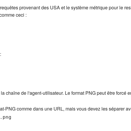
es requêtes provenant des USA et le système métrique pour le r
 comme ceci :
:
chaîne de l'agent-utilisateur. Le format PNG peut être forcé en a
rmat-PNG comme dans une URL, mais vous devez les séparer avec 