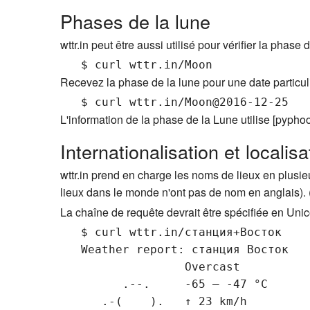
Phases de la lune
wttr.in peut être aussi utilisé pour vérifier la pha
Recevez la phase de la lune pour une date partic
L'information de la phase de la Lune utilise [pypho
Internationalisation et localisa
wttr.in prend en charge les noms de lieux en plusi
lieux dans le monde n'ont pas de nom en anglais). (
La chaîne de requête devrait être spécifiée en Uni
   $ curl wttr.in/станция+Восток

                  Overcast

         .--.     -65 – -47 °C

      .-(    ).   ↑ 23 km/h
