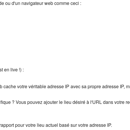
nde ou d'un navigateur web comme ceci :
 en live !) :
Hub cache votre véritable adresse IP avec sa propre adresse IP,
fique ? Vous pouvez ajouter le lieu désiré à l'URL dans votre re
apport pour votre lieu actuel basé sur votre adresse IP.