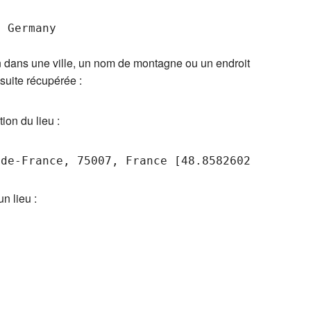
 Germany

on dans une ville, un nom de montagne ou un endroit
suite récupérée :
ion du lieu :
n lieu :