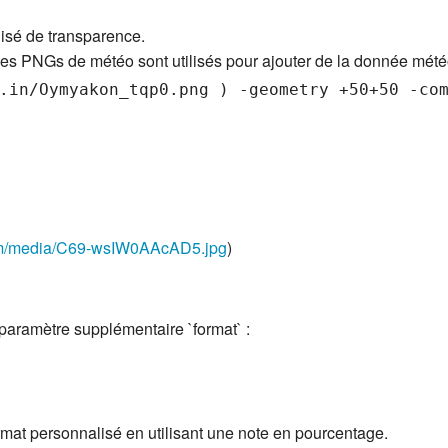
isé de transparence.
 les PNGs de météo sont utilisés pour ajouter de la donnée mét
com/media/C69-wsIW0AAcAD5.jpg
)
 paramètre supplémentaire `format` :
ormat personnalisé en utilisant une note en pourcentage.