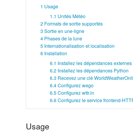
1
Usage
1.1
Unités Météo
2
Formats de sortie supportés
3
Sortie en une-ligne
4
Phases de la lune
5
Internationalisation et localisation
6
Installation
6.1
Installez les dépendances externes
6.2
Installez les dépendances Python
6.3
Recevez une clé WorldWeatherOnl
6.4
Configurez wego
6.5
Configurez wttr.in
6.6
Configurez le service frontend-HTT
Usage