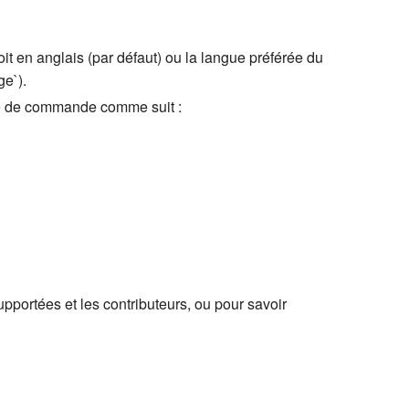
soit en anglais (par défaut) ou la langue préférée du
ge`).
igne de commande comme suit :
upportées et les contributeurs, ou pour savoir