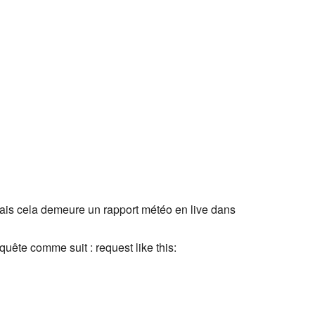
 mais cela demeure un rapport météo en live dans
quête comme suit : request like this: