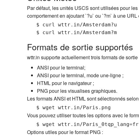
Par défaut, les unités USCS sont utilisées pour l
comportement en ajoutant `?u` ou `?m` à une URL
   $ curl wttr.in/Amsterdam?u

Formats de sortie supportés
wttr.in supporte actuellement trois formats de sortie 
ANSI pour le terminal;
ANSI pour le terminal, mode une-ligne ;
HTML pour le navigateur ;
PNG pour les visualises graphiques.
Les formats ANSI et HTML sont sélectionnés selon la 
Vous pouvez utiliser toutes les options avec le fo
Options utiles pour le format PNG :