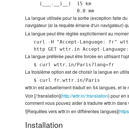
     (___.__)__)  15 km

La langue utilisée pour la sortie (exception faite du
navigateur (si la requête émane d'un navigateur) q
La langue peut être réglée explicitement au moment 
   curl -H "Accept-Language: fr" wttr
La langue préférée peut être forcée en utilisant l'opt
La troisième option est de choisir la langue en util
wttr.in est actuellement traduit en 54 langues, et 
Voir [/:translation](
http://wttr.in/:translation
) pour en 
comment vous pouvez aider à traduire wttr.in dans 
![Requêtes vers wttr.in en différentes langues](
http
Installation