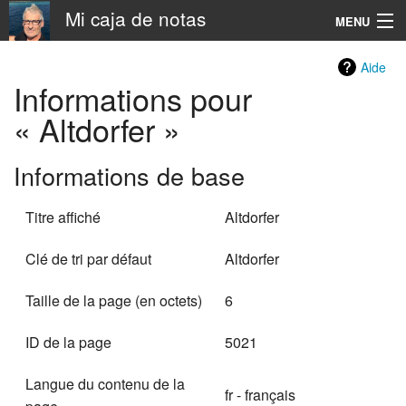
Mi caja de notas
MENU
Navigation
Aide
Informations pour
Rechercher
« Altdorfer »
Informations de base
Titre affiché
Altdorfer
Clé de tri par défaut
Altdorfer
Taille de la page (en octets)
6
ID de la page
5021
Langue du contenu de la
fr - français