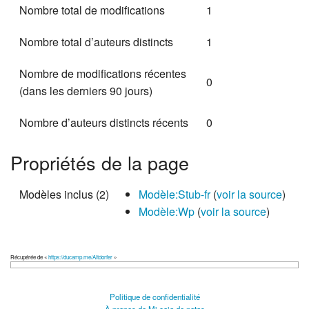
Nombre total de modifications
1
Nombre total d’auteurs distincts
1
Nombre de modifications récentes
0
(dans les derniers 90 jours)
Nombre d’auteurs distincts récents
0
Propriétés de la page
Modèles inclus (2)
Modèle:Stub-fr
(
voir la source
)
Modèle:Wp
(
voir la source
)
Récupérée de «
https://ducamp.me/Altdorfer
»
Politique de confidentialité