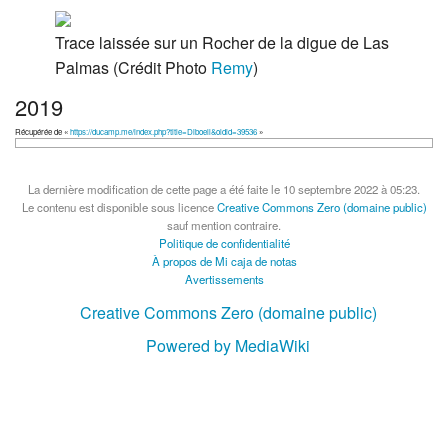
Trace laissée sur un Rocher de la digue de Las
Palmas (Crédit Photo
Remy
)
2019
Récupérée de «
https://ducamp.me/index.php?title=Diboell&oldid=39536
»
La dernière modification de cette page a été faite le 10 septembre 2022 à 05:23.
Le contenu est disponible sous licence
Creative Commons Zero (domaine public)
sauf mention contraire.
Politique de confidentialité
À propos de Mi caja de notas
Avertissements
Creative Commons Zero (domaine public)
Powered by MediaWiki