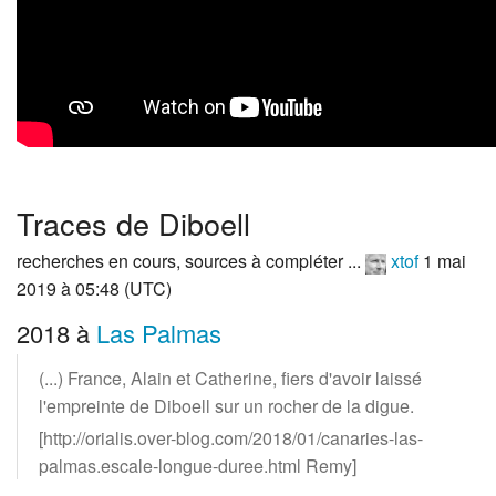
Traces de Diboell
recherches en cours, sources à compléter ...
xtof
1 mai
2019 à 05:48 (UTC)
2018 à
Las Palmas
(...) France, Alain et Catherine, fiers d'avoir laissé
l'empreinte de Diboell sur un rocher de la digue.
[http://orialis.over-blog.com/2018/01/canaries-las-
palmas.escale-longue-duree.html Remy]