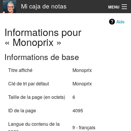
Mi caja de notas
MENU
Navigation
Aide
Informations pour
Rechercher
« Monoprix »
Informations de base
Titre affiché
Monoprix
Clé de tri par défaut
Monoprix
Taille de la page (en octets)
6
ID de la page
4095
Langue du contenu de la
fr - français