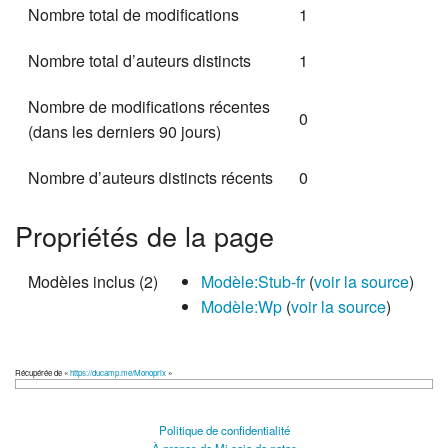
Nombre total de modifications
1
Nombre total d’auteurs distincts
1
Nombre de modifications récentes
0
(dans les derniers 90 jours)
Nombre d’auteurs distincts récents
0
Propriétés de la page
Modèles inclus (2)
Modèle:Stub-fr
(
voir la source
)
Modèle:Wp
(
voir la source
)
Récupérée de «
https://ducamp.me/Monoprix
»
Politique de confidentialité