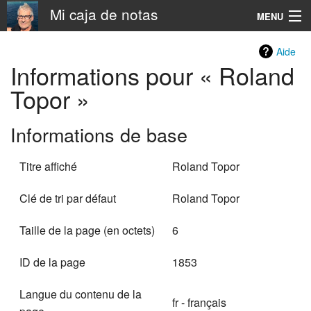
Mi caja de notas
MENU
Navigation
Aide
Informations pour « Roland
Rechercher
Topor »
Informations de base
Titre affiché
Roland Topor
Clé de tri par défaut
Roland Topor
Taille de la page (en octets)
6
ID de la page
1853
Langue du contenu de la
fr - français