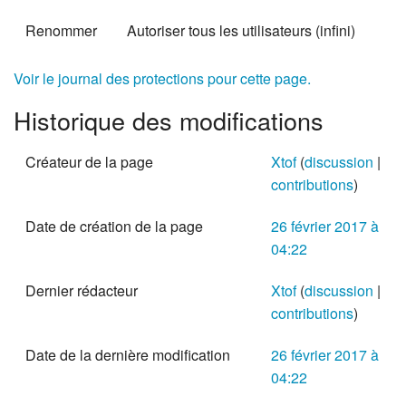
Renommer
Autoriser tous les utilisateurs (infini)
Voir le journal des protections pour cette page.
Historique des modifications
Créateur de la page
Xtof
(
discussion
|
contributions
)
Date de création de la page
26 février 2017 à
04:22
Dernier rédacteur
Xtof
(
discussion
|
contributions
)
Date de la dernière modification
26 février 2017 à
04:22