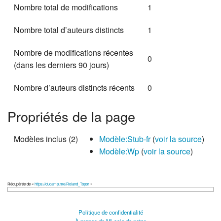
Nombre total de modifications
1
Nombre total d’auteurs distincts
1
Nombre de modifications récentes
0
(dans les derniers 90 jours)
Nombre d’auteurs distincts récents
0
Propriétés de la page
Modèles inclus (2)
Modèle:Stub-fr
(
voir la source
)
Modèle:Wp
(
voir la source
)
Récupérée de «
https://ducamp.me/Roland_Topor
»
Politique de confidentialité