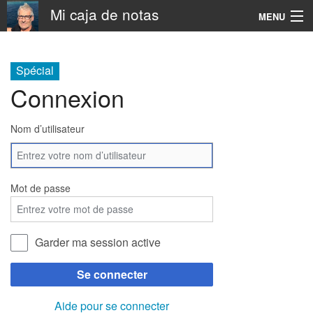
Mi caja de notas
MENU
Navigation
Spécial
Connexion
Rechercher
Nom d’utilisateur
Mot de passe
Garder ma session active
Se connecter
Aide pour se connecter