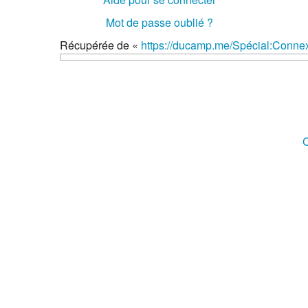
Mot de passe oublié ?
Récupérée de «
https://ducamp.me/Spécial:Conne
C