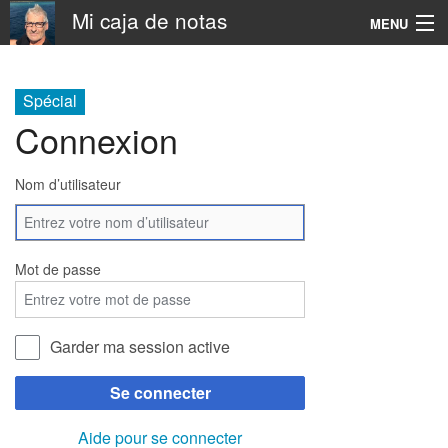
Mi caja de notas
MENU
Navigation
Spécial
Connexion
Rechercher
Nom d’utilisateur
Mot de passe
Garder ma session active
Se connecter
Aide pour se connecter