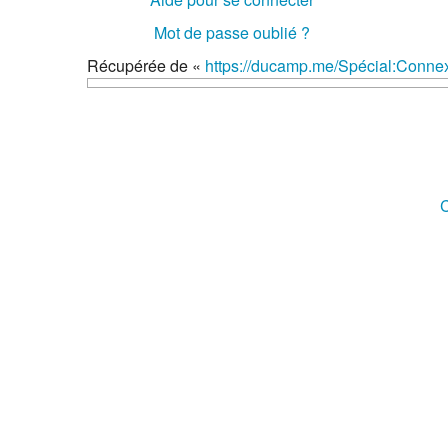
Mot de passe oublié ?
Récupérée de «
https://ducamp.me/Spécial:Conne
C