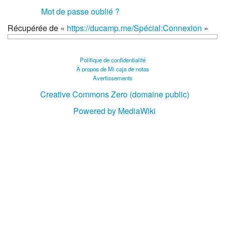
Mot de passe oublié ?
Récupérée de «
https://ducamp.me/Spécial:Connexion
»
Politique de confidentialité
À propos de Mi caja de notas
Avertissements
Creative Commons Zero (domaine public)
Powered by MediaWiki