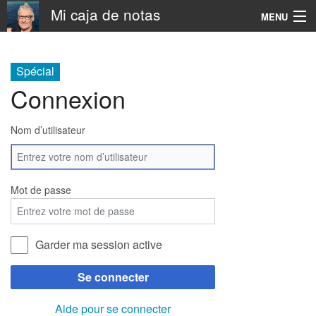
Mi caja de notas
MENU
Navigation
Spécial
Connexion
Rechercher
Nom d’utilisateur
Mot de passe
Garder ma session active
Se connecter
Aide pour se connecter