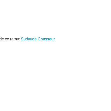
 de ce remix
Suditude
Chasseur