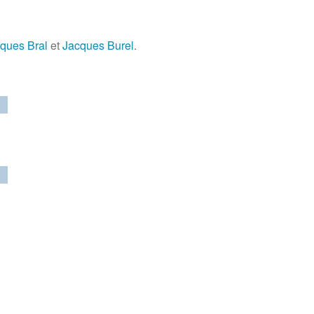
ques Bral
et
Jacques Burel
.