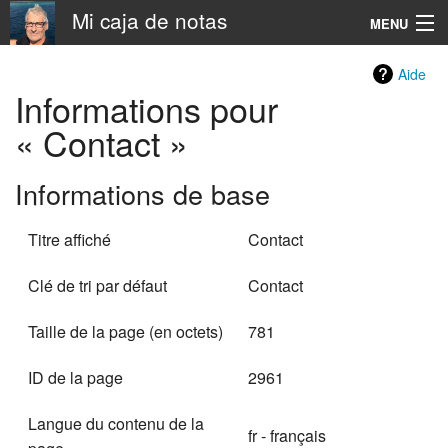
Mi caja de notas
MENU
Navigation
Aide
Informations pour
Rechercher
« Contact »
Informations de base
Titre affiché
Contact
Clé de tri par défaut
Contact
Taille de la page (en octets)
781
ID de la page
2961
Langue du contenu de la
fr - français